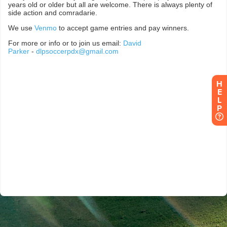
H
E
L
P