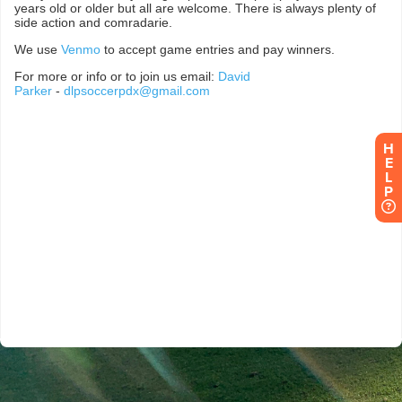
H
E
L
P