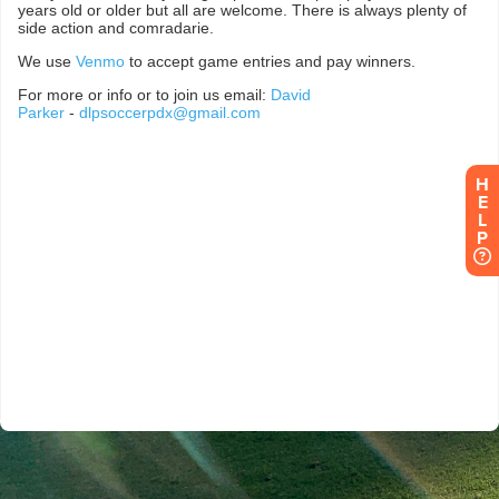
H
E
L
P