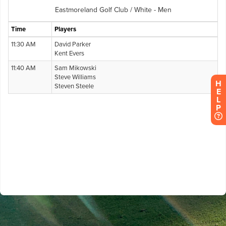
H
E
L
P