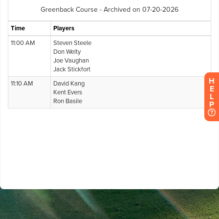
H
E
L
P